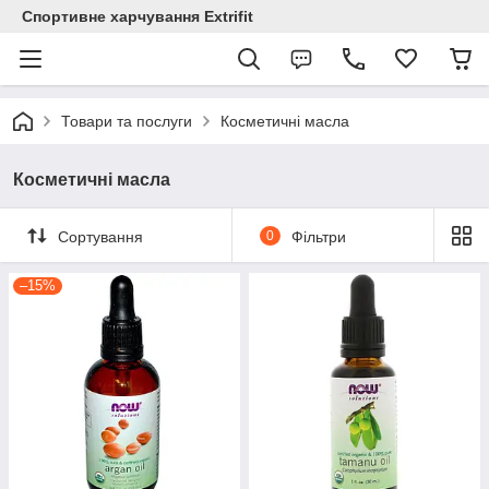
Спортивне харчування Extrifit
Товари та послуги
Косметичні масла
Косметичні масла
Сортування
0
Фільтри
–15%