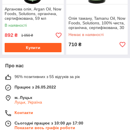
Арганова олія, Argan Oil, Now
Foods, Solutions, органічна,
сертифікована, 59 мл
Олія таману, Tamanu Oil, Now
Foods, Solutions, 100% чиста,
В наявності
органічна, сертифікована, 30
мл
892
Немає в наявності
₴
1 050 ₴
710
₴
Купити
Про нас
96% позитивних з 55 відгуків за рік
Працює з 26.05.2022
м. Луцьк
Луцьк, Україна
Контакти
Сьогодні працює з 10:00 до 17:00
Показати весь графік роботи