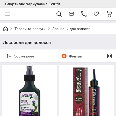
Спортивне харчування Extrifit
Товари та послуги
Лосьйони для волосся
Лосьйони для волосся
Сортування
0
Фільтри