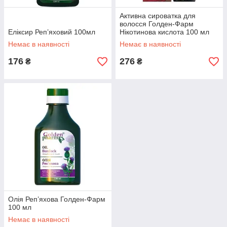
Активна сироватка для
волосся Голден-Фарм
Еліксир Реп’яховий 100мл
Нікотинова кислота 100 мл
Немає в наявності
Немає в наявності
176
276
₴
₴
Олія Реп’яхова Голден-Фарм
100 мл
Немає в наявності