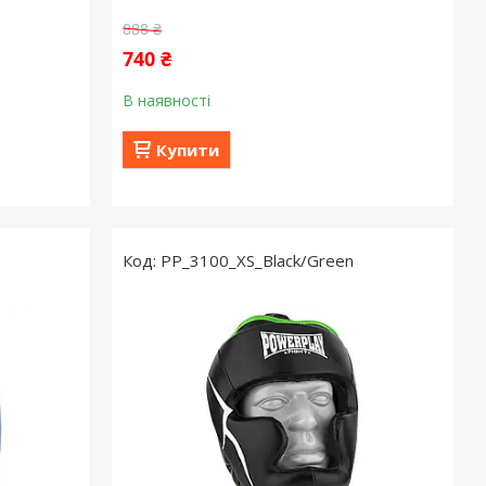
888 ₴
740 ₴
В наявності
Купити
PP_3100_XS_Black/Green