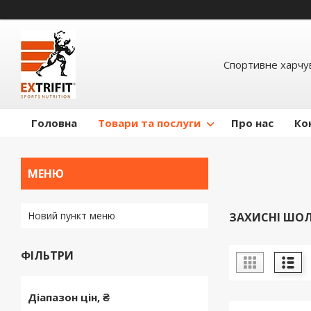
Спортивне харчув
Головна
Товари та послуги
Про нас
Ко
Новий пункт меню
ЗАХИСНІ ШО
ФІЛЬТРИ
Діапазон цін, ₴