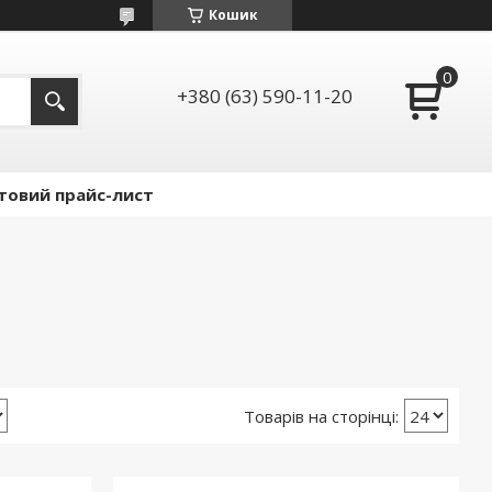
Кошик
+380 (63) 590-11-20
товий прайс-лист