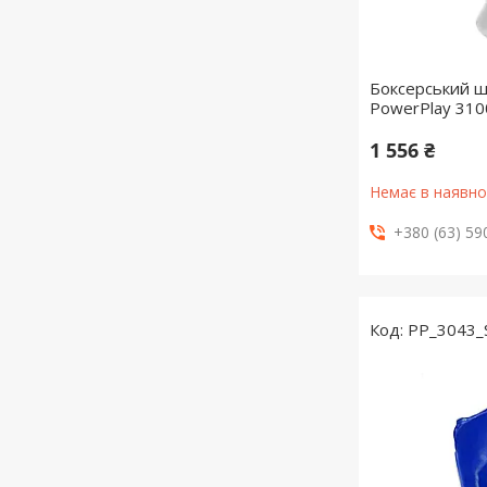
Боксерський 
PowerPlay 310
1 556 ₴
Немає в наявно
+380 (63) 59
PP_3043_