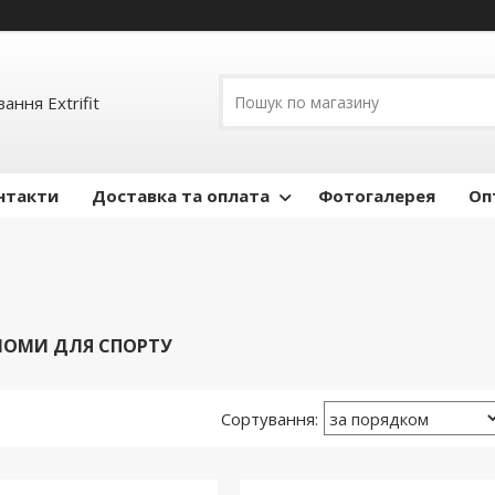
ання Extrifit
нтакти
Доставка та оплата
Фотогалерея
Оп
ЛОМИ ДЛЯ СПОРТУ