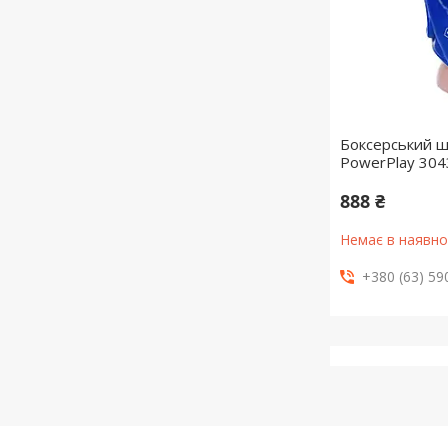
Боксерський 
PowerPlay 304
888 ₴
Немає в наявно
+380 (63) 59