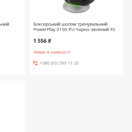
ьний
Боксерський шолом тренувальний
PowerPlay 3100 PU Чорно-зелений XS
1 556 ₴
Немає в наявності
+380 (63) 590-11-20