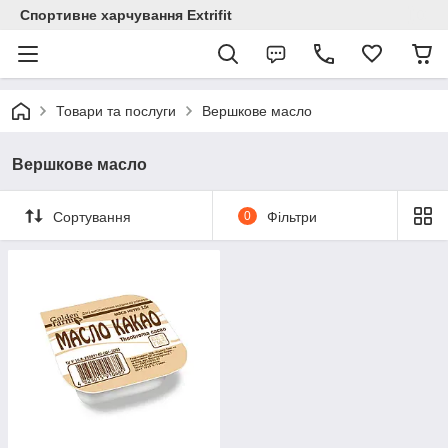
Спортивне харчування Extrifit
Товари та послуги
Вершкове масло
Вершкове масло
Сортування
0
Фільтри