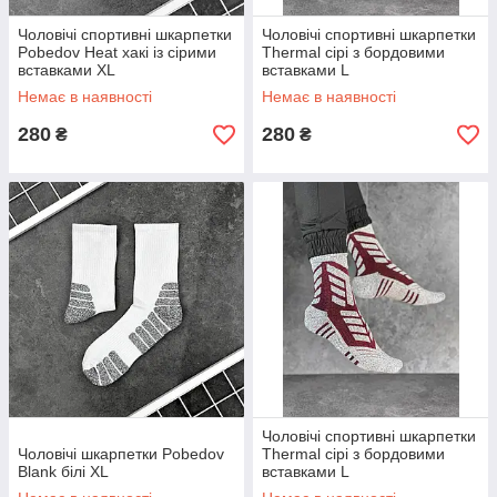
Чоловічі спортивні шкарпетки
Чоловічі спортивні шкарпетки
Pobedov Heat хакі із сірими
Thermal сірі з бордовими
вставками XL
вставками L
Немає в наявності
Немає в наявності
280
280
₴
₴
Чоловічі спортивні шкарпетки
Чоловічі шкарпетки Pobedov
Thermal сірі з бордовими
Blank білі XL
вставками L