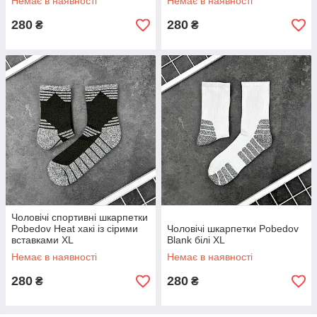
Немає в наявності
Немає в наявності
280
280
₴
₴
Чоловічі спортивні шкарпетки
Pobedov Heat хакі із сірими
Чоловічі шкарпетки Pobedov
вставками XL
Blank білі XL
Немає в наявності
Немає в наявності
280
280
₴
₴