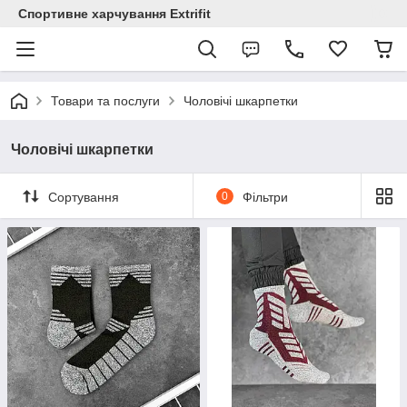
Спортивне харчування Extrifit
Товари та послуги
Чоловічі шкарпетки
Чоловічі шкарпетки
Сортування
0
Фільтри