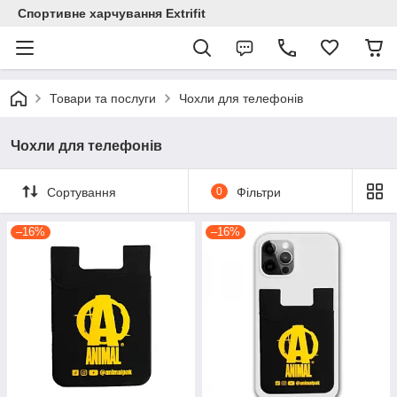
Спортивне харчування Extrifit
Товари та послуги
Чохли для телефонів
Чохли для телефонів
Сортування
0
Фільтри
–16%
–16%