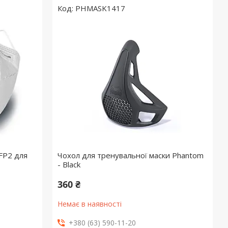
PHMASK1417
FP2 для
Чохол для тренувальної маски Phantom
- Black
360 ₴
Немає в наявності
+380 (63) 590-11-20