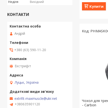
Неділя
Вихідний
Купити
КОНТАКТИ
PHMASK0
Андрій
+380 (63) 590-11-20
Екстрифіт
Луцьк, Україна
extrifit-maxmuscle@ukr.net
Чохол для тре
+380635901120
- Carbon