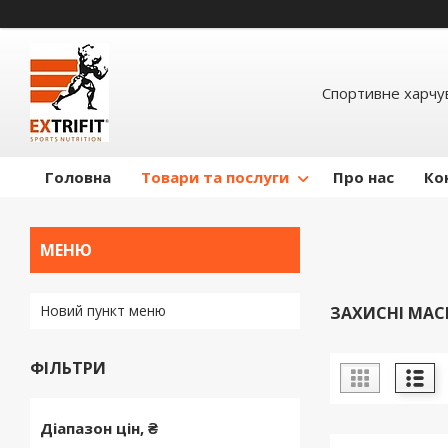
Спортивне харчув
Головна
Товари та послуги
Про нас
Ко
Новий пункт меню
ЗАХИСНІ МАС
ФІЛЬТРИ
Діапазон цін, ₴