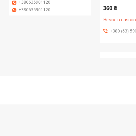
+380635901120
360 ₴
+380635901120
Немає в наявно
+380 (63) 59