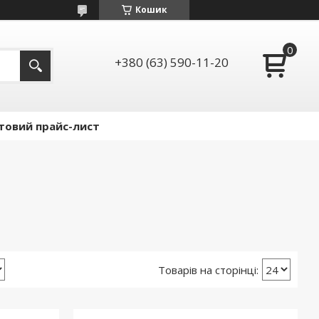
Кошик
+380 (63) 590-11-20
товий прайс-лист