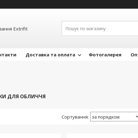
ання Extrifit
нтакти
Доставка та оплата
Фотогалерея
Оп
КИ ДЛЯ ОБЛИЧЧЯ