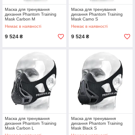
Маска для тренування
Маска для тренування
дихання Phantom Training
дихання Phantom Training
Mask Carbon M
Mask Camo S
Немає в наявності
Немає в наявності
9 524
9 524
₴
₴
Маска для тренування
Маска для тренування
дихання Phantom Training
дихання Phantom Training
Mask Carbon L
Mask Black S