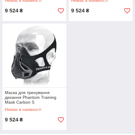
Немає в наявності
Немає в наявності
9 524
9 524
₴
₴
Маска для тренування
дихання Phantom Training
Mask Carbon S
Немає в наявності
9 524
₴