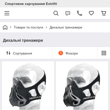
Спортивне харчування Extrifit
Товари та послуги
Дихальні тренажери
Дихальні тренажери
Сортування
0
Фільтри