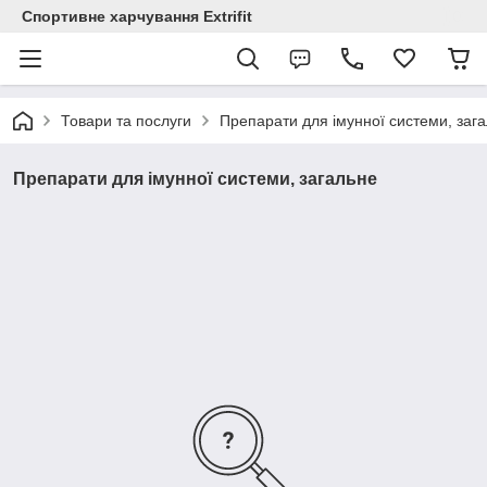
Спортивне харчування Extrifit
Товари та послуги
Препарати для імунної системи, заг
Препарати для імунної системи, загальне