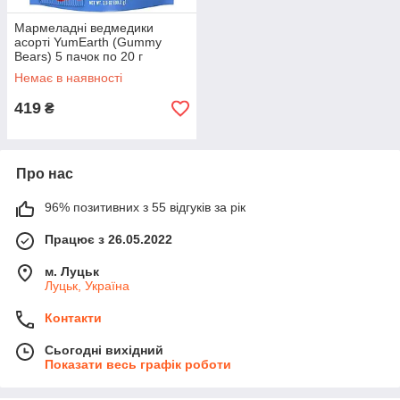
Мармеладні ведмедики
асорті YumEarth (Gummy
Bears) 5 пачок по 20 г
Немає в наявності
419
₴
Про нас
96% позитивних з 55 відгуків за рік
Працює з 26.05.2022
м. Луцьк
Луцьк, Україна
Контакти
Сьогодні вихідний
Показати весь графік роботи