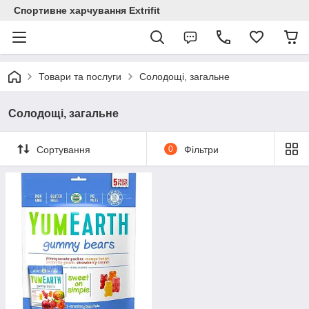
Спортивне харчування Extrifit
Товари та послуги
Солодощі, загальне
Солодощі, загальне
Сортування
0
Фільтри