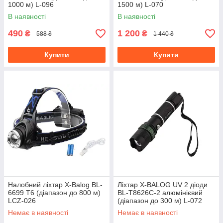
1000 м) L-096
1500 м) L-070
В наявності
В наявності
490
1 200
₴
₴
588 ₴
1 440 ₴
Купити
Купити
Налобний ліхтар X-Balog BL-
Ліхтар X-BALOG UV 2 діоди
6699 T6 (діапазон до 800 м)
BL-T8626C-2 алюмінієвий
LCZ-026
(діапазон до 300 м) L-072
Немає в наявності
Немає в наявності