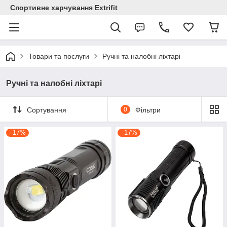
Спортивне харчування Extrifit
Товари та послуги
Ручні та налобні ліхтарі
Ручні та налобні ліхтарі
Сортування
0
Фільтри
–17%
–17%