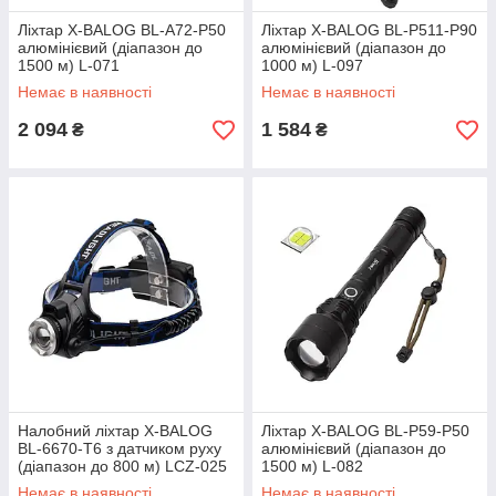
Ліхтар X-BALOG BL-A72-P50
Ліхтар X-BALOG BL-P511-P90
алюмінієвий (діапазон до
алюмінієвий (діапазон до
1500 м) L-071
1000 м) L-097
Немає в наявності
Немає в наявності
2 094
1 584
₴
₴
Налобний ліхтар X-BALOG
Ліхтар X-BALOG BL-P59-P50
BL-6670-T6 з датчиком руху
алюмінієвий (діапазон до
(діапазон до 800 м) LCZ-025
1500 м) L-082
Немає в наявності
Немає в наявності