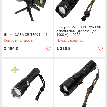
Ліхтар X-BALOG BL-726-P90
алюмінієвий (діапазон до
Ліхтар COBA CB-T300 L-111
1000 м) L-092A
Немає в наявності
Немає в наявності
2 484
1 386
₴
₴