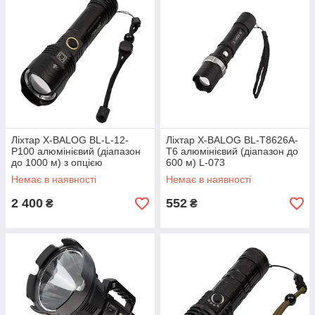
Ліхтар X-BALOG BL-L-12-
Ліхтар X-BALOG BL-T8626A-
P100 алюмінієвий (діапазон
T6 алюмінієвий (діапазон до
до 1000 м) з опцією
600 м) L-073
PowerBank L-095
Немає в наявності
Немає в наявності
2 400
552
₴
₴