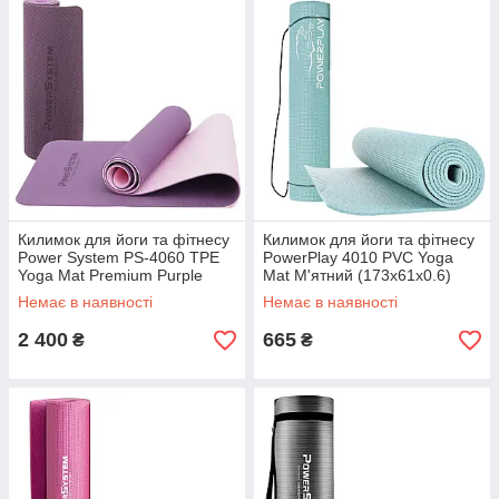
Килимок для йоги та фітнесу
Килимок для йоги та фітнесу
Power System PS-4060 TPE
PowerPlay 4010 PVC Yoga
Yoga Mat Premium Purple
Mat М'ятний (173x61x0.6)
(183х61х0.6)
Немає в наявності
Немає в наявності
2 400
665
₴
₴