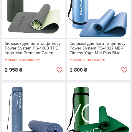
Килимок для йоги та фітнесу
Килимок для йоги та фітнесу
Power System PS-4060 TPE
Power System PS-4017 NBR
Yoga Mat Premium Green
Fitness Yoga Mat Plus Blue
(183х61х0.6)
(180х61х1)
Немає в наявності
Немає в наявності
2 958
1 800
₴
₴