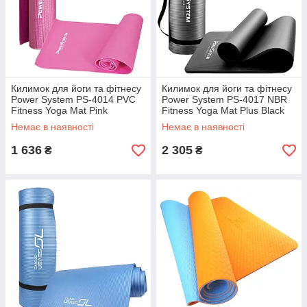
Килимок для йоги та фітнесу
Килимок для йоги та фітнесу
Power System PS-4014 PVC
Power System PS-4017 NBR
Fitness Yoga Mat Pink
Fitness Yoga Mat Plus Black
(173x61x0.6)
(180х61х1)
Немає в наявності
Немає в наявності
1 636
2 305
₴
₴