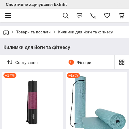
Спортивне харчування Extrifit
Товари та послуги
Килимки для йоги та фітнесу
Килимки для йоги та фітнесу
Сортування
0
Фільтри
–17%
–17%