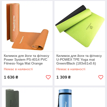
Килимок для йоги та фітнесу
Килимок для йоги та фітнесу
Power System PS-4014 PVC
U-POWEX TPE Yoga mat
Fitness-Yoga Mat Orange
Green/Black (183х61х0.6)
(173x61x0.6)
Немає в наявності
Немає в наявності
1 636
1 309
₴
₴