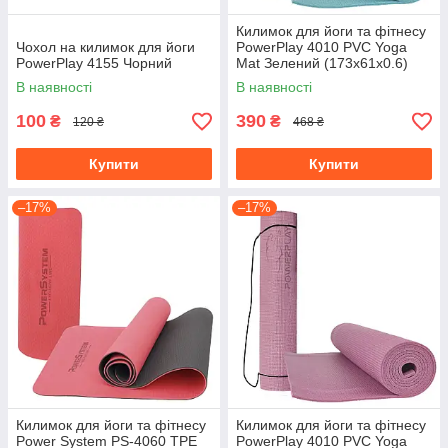
Килимок для йоги та фітнесу
Чохол на килимок для йоги
PowerPlay 4010 PVC Yoga
PowerPlay 4155 Чорний
Mat Зелений (173x61x0.6)
В наявності
В наявності
100
390
₴
₴
120 ₴
468 ₴
Купити
Купити
–17%
–17%
Килимок для йоги та фітнесу
Килимок для йоги та фітнесу
Power System PS-4060 TPE
PowerPlay 4010 PVC Yoga