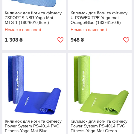
Килимок для йоги та фітнесу
Килимок для йоги та фітнесу
7SPORTS NBR Yoga Mat
U-POWEX TPE Yoga mat
MTS-1 (180*60*0,8см.)
Orange/Blue (183х61х0.6)
Блакитний
Немає в наявності
Немає в наявності
1 308
948
₴
₴
Килимок для йоги та фітнесу
Килимок для йоги та фітнесу
Power System PS-4014 PVC
Power System PS-4014 PVC
Fitness-Yoga Mat Blue
Fitness-Yoga Mat Green