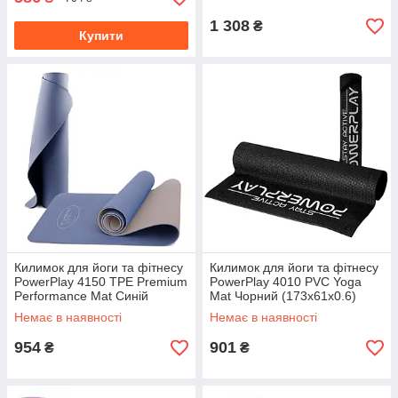
1 308
₴
Купити
Килимок для йоги та фітнесу
Килимок для йоги та фітнесу
PowerPlay 4150 TPE Premium
PowerPlay 4010 PVC Yoga
Performance Mat Синій
Mat Чорний (173x61x0.6)
(183x61x0.6)
Немає в наявності
Немає в наявності
954
901
₴
₴