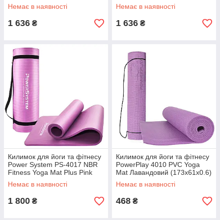
(173x61x0.6)
(173x61x0.6)
Немає в наявності
Немає в наявності
1 636
1 636
₴
₴
Килимок для йоги та фітнесу
Килимок для йоги та фітнесу
Power System PS-4017 NBR
PowerPlay 4010 PVC Yoga
Fitness Yoga Mat Plus Pink
Mat Лавандовий (173x61x0.6)
(180х61х1)
Немає в наявності
Немає в наявності
1 800
468
₴
₴