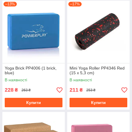
–13%
–17%
Yoga Brick PP4006 (1 brick,
Mini Yoga Roller PP4346 Red
blue)
(15 x 5,3 cm)
В наявності
В наявності
228
211
₴
₴
263 ₴
253 ₴
Купити
Купити