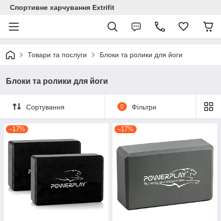
Спортивне харчування Extrifit
Товари та послуги
Блоки та ролики для йоги
Блоки та ролики для йоги
Сортування
0
Фільтри
–17%
–17%