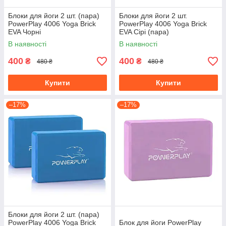
Блоки для йоги 2 шт. (пара)
Блоки для йоги 2 шт.
PowerPlay 4006 Yoga Brick
PowerPlay 4006 Yoga Brick
EVA Чорні
EVA Сірі (пара)
В наявності
В наявності
400
400
₴
₴
480 ₴
480 ₴
Купити
Купити
–17%
–17%
Блоки для йоги 2 шт. (пара)
PowerPlay 4006 Yoga Brick
Блок для йоги PowerPlay