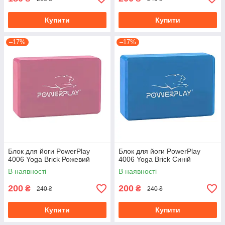
Купити
Купити
–17%
–17%
Блок для йоги PowerPlay
Блок для йоги PowerPlay
4006 Yoga Brick Рожевий
4006 Yoga Brick Синій
В наявності
В наявності
200
200
₴
₴
240 ₴
240 ₴
Купити
Купити