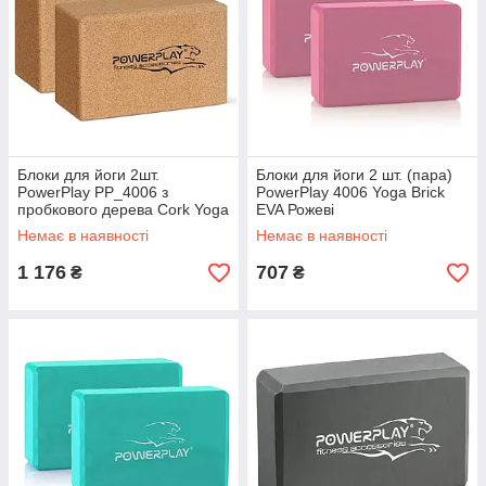
Блоки для йоги 2шт.
Блоки для йоги 2 шт. (пара)
PowerPlay PP_4006 з
PowerPlay 4006 Yoga Brick
пробкового дерева Cork Yoga
EVA Рожеві
Block (пара)
Немає в наявності
Немає в наявності
1 176
707
₴
₴