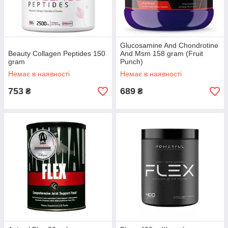
Glucosamine And Chondrotine
Beauty Collagen Peptides 150
And Msm 158 gram (Fruit
gram
Punch)
Немає в наявності
Немає в наявності
753
689
₴
₴