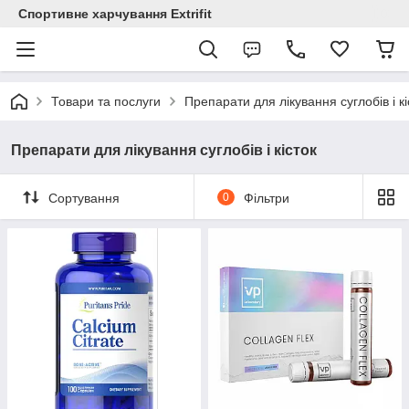
Спортивне харчування Extrifit
Товари та послуги
Препарати для лікування суглобів і кі
Препарати для лікування суглобів і кісток
Сортування
0
Фільтри