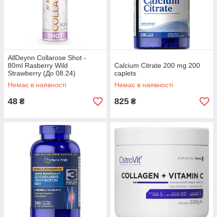
AllDeynn Collarose Shot -
80ml Rasberry Wild
Calcium Citrate 200 mg 200
Strawberry (До 08.24)
caplets
Немає в наявності
Немає в наявності
48
825
₴
₴