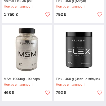
Animal Flex 30 pak
Flex - 400 g (Кавун)
Немає в наявності
Немає в наявності
1 750
792
₴
₴
MSM 1000mg - 90 caps
Flex - 400 g (Зелене яблуко)
Немає в наявності
Немає в наявності
468
792
₴
₴