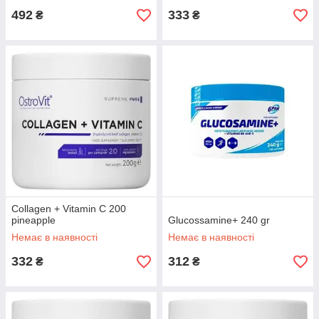
492
333
₴
₴
Collagen + Vitamin C 200
pineapple
Glucossamine+ 240 gr
Немає в наявності
Немає в наявності
332
312
₴
₴