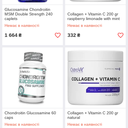
Glucosamine Chondroitin
MSM Double Strength 240
Collagen + Vitamin C 200 gr
caplets
raspberry limonade with mint
Немає в наявності
Немає в наявності
1 664
332
₴
₴
Chondroitin Glucosamine 60
Collagen + Vitamin C 200 gr
caps
natural
Немає в наявності
Немає в наявності