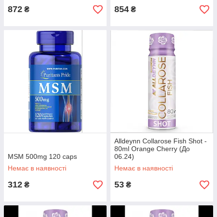
872
854
₴
₴
Alldeynn Collarose Fish Shot -
80ml Orange Cherry (До
MSM 500mg 120 caps
06.24)
Немає в наявності
Немає в наявності
312
53
₴
₴