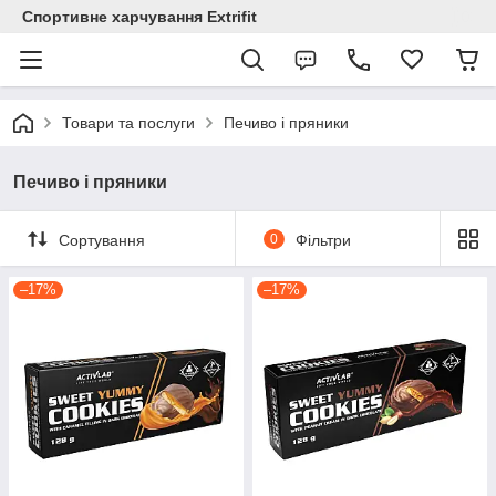
Спортивне харчування Extrifit
Товари та послуги
Печиво і пряники
Печиво і пряники
Сортування
0
Фільтри
–17%
–17%