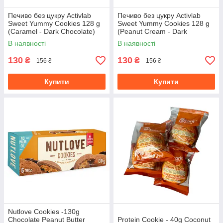
Печиво без цукру Activlab
Печиво без цукру Activlab
Sweet Yummy Cookies 128 g
Sweet Yummy Cookies 128 g
(Caramel - Dark Chocolate)
(Peanut Cream - Dark
Chocolate)
В наявності
В наявності
130
130
₴
₴
156 ₴
156 ₴
Купити
Купити
Nutlove Cookies -130g
Chocolate Peanut Butter
Protein Cookie - 40g Coconut