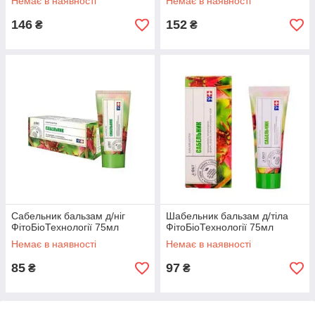
Немає в наявності
Немає в наявності
146
152
₴
₴
Сабельник бальзам д/ніг
Шабельник бальзам д/тiла
ФітоБіоТехнології 75мл
ФітоБіоТехнології 75мл
Немає в наявності
Немає в наявності
85
97
₴
₴