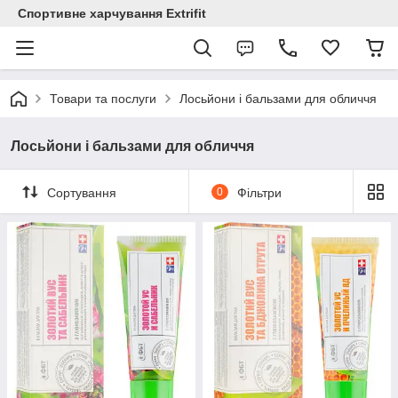
Спортивне харчування Extrifit
Товари та послуги
Лосьйони і бальзами для обличчя
Лосьйони і бальзами для обличчя
Сортування
0
Фільтри