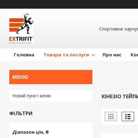
Спортивне харчув
Головна
Товари та послуги
Про нас
Ко
Новий пункт меню
КІНЕЗІО ТЕЙП
ФІЛЬТРИ
Діапазон цін, ₴