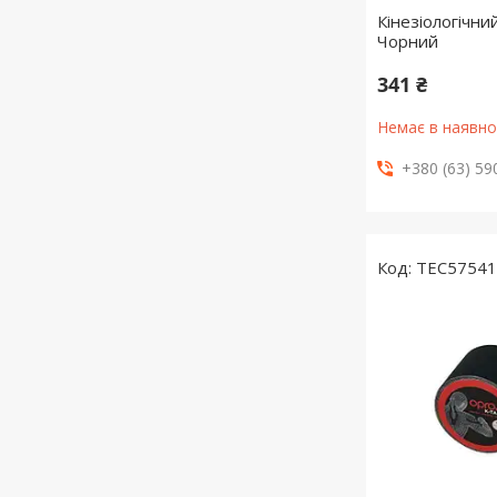
Кінезіологічни
Чорний
341 ₴
Немає в наявно
+380 (63) 59
TEC5754