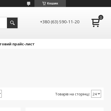
Кошик
+380 (63) 590-11-20
товий прайс-лист