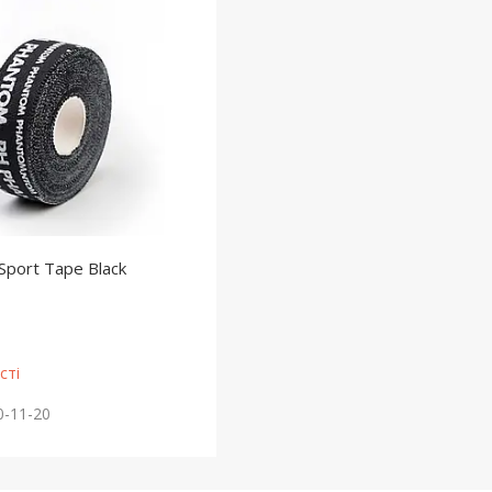
Sport Tape Black
сті
0-11-20