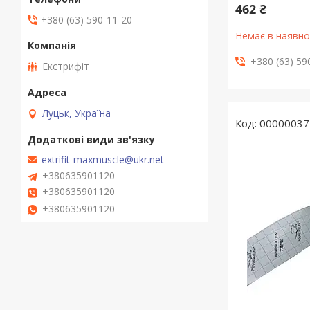
462 ₴
+380 (63) 590-11-20
Немає в наявно
+380 (63) 59
Екстрифіт
Луцьк, Україна
00000037
extrifit-maxmuscle@ukr.net
+380635901120
+380635901120
+380635901120