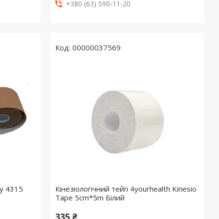
+380 (63) 590-11-20
00000037569
ay 4315
Кінезіологічний тейп 4yourhealth Kinesio
Tape 5cm*5m Білий
335 ₴