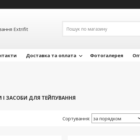
ання Extrifit
нтакти
Доставка та оплата
Фотогалерея
Оп
И І ЗАСОБИ ДЛЯ ТЕЙПУВАННЯ