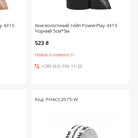
ay 4315
Кінезіологічний тейп PowerPlay 4315
Чорний 5cм*5м
523 ₴
Немає в наявності
+380 (63) 590-11-20
PHACC2075-W