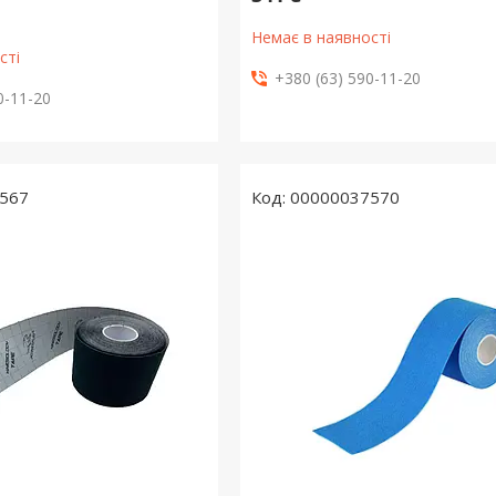
Немає в наявності
сті
+380 (63) 590-11-20
0-11-20
567
00000037570