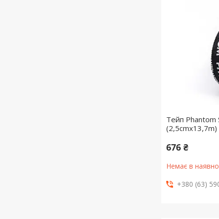
Тейп Phantom 
(2,5cmx13,7m)
676 ₴
Немає в наявно
+380 (63) 59