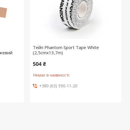
Тейп Phantom Sport Tape White
ежевий
(2,5cmx13,7m)
504 ₴
Немає в наявності
+380 (63) 590-11-20