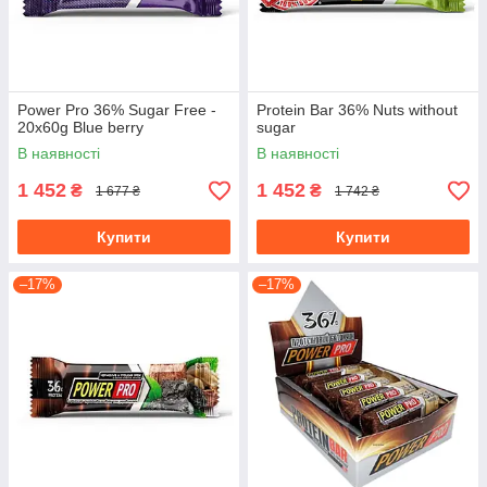
Power Pro 36% Sugar Free -
Protein Bar 36% Nuts without
20x60g Blue berry
sugar
В наявності
В наявності
1 452
1 452
₴
₴
1 677 ₴
1 742 ₴
Купити
Купити
–17%
–17%