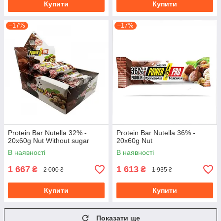
Купити
Купити
–17%
–17%
Protein Bar Nutella 32% -
Protein Bar Nutella 36% -
20x60g Nut Without sugar
20x60g Nut
В наявності
В наявності
1 667
1 613
₴
₴
2 000 ₴
1 935 ₴
Купити
Купити
Показати ще