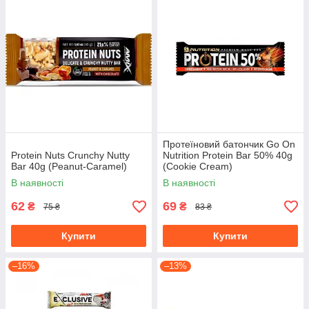
Протеїновий батончик Go On
Protein Nuts Crunchy Nutty
Nutrition Protein Bar 50% 40g
Bar 40g (Peanut-Caramel)
(Cookie Cream)
В наявності
В наявності
62
69
₴
₴
75 ₴
83 ₴
Купити
Купити
–16%
–13%