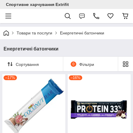
Спортивне харчування Extrifit
Товари та послуги
Енергетичні батончики
Енергетичні батончики
Сортування
0
Фільтри
–17%
–16%