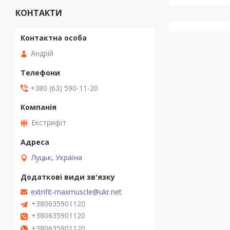
КОНТАКТИ
Андрій
+380 (63) 590-11-20
Екстрифіт
Луцьк, Україна
extrifit-maxmuscle@ukr.net
+380635901120
+380635901120
+380635901120