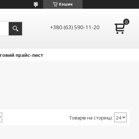
Кошик
+380 (63) 590-11-20
товий прайс-лист