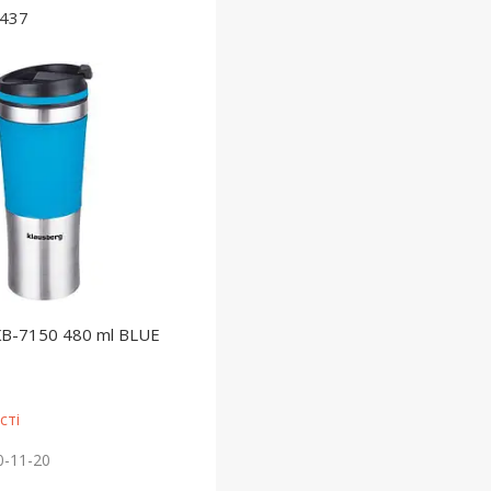
437
B-7150 480 ml BLUE
сті
0-11-20