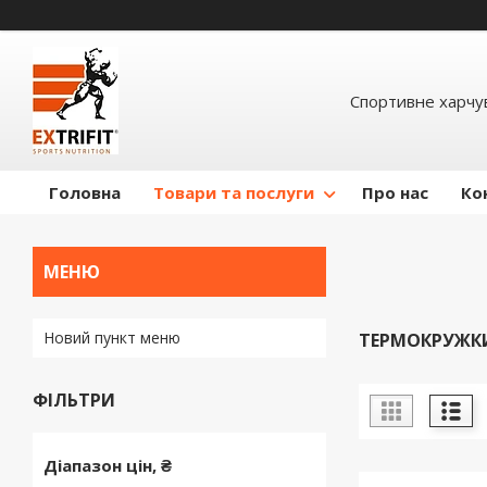
Спортивне харчув
Головна
Товари та послуги
Про нас
Ко
Новий пункт меню
ТЕРМОКРУЖК
ФІЛЬТРИ
Діапазон цін, ₴