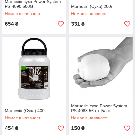
Магнезія суха Power System
PS-4090 500G
Магнезія (Суха) 200г
Немає в наявності
Немає в наявності
654
331
₴
₴
Магнезія суха Power System
Магнезія (Суха) 400г
PS-4083 56 гр. Блок
Немає в наявності
Немає в наявності
454
150
₴
₴