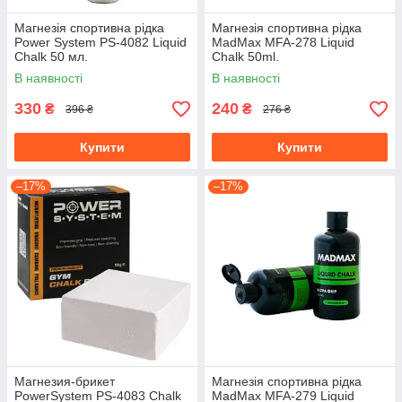
Магнезія спортивна рідка
Магнезія спортивна рідка
Power System PS-4082 Liquid
MadMax MFA-278 Liquid
Chalk 50 мл.
Chalk 50ml.
В наявності
В наявності
330
240
₴
₴
396 ₴
276 ₴
Купити
Купити
–17%
–17%
Магнезия-брикет
Магнезія спортивна рідка
PowerSystem PS-4083 Chalk
MadMax MFA-279 Liquid