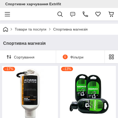
Спортивне харчування Extrifit
Товари та послуги
Спортивна магнезія
Спортивна магнезія
Сортування
0
Фільтри
–17%
–13%