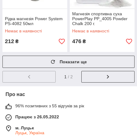
Магнезія спортивна суха
Рідка магнезія Power System
PowerPlay PP_4005 Powder
PS-4082 50мл
Chalk 200 г.
Немає в наявності
Немає в наявності
212
476
₴
₴
Показати ще
1
/ 2
Про нас
96% позитивних з 55 відгуків за рік
Працює з 26.05.2022
м. Луцьк
Луцьк, Україна