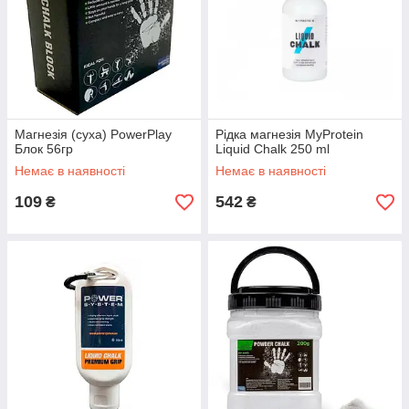
Магнезія (суха) PowerPlay
Рідка магнезія MyProtein
Блок 56гр
Liquid Chalk 250 ml
Немає в наявності
Немає в наявності
109
542
₴
₴