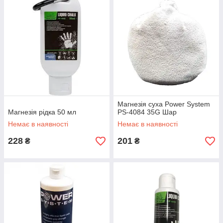
Магнезія суха Power System
Магнезія рідка 50 мл
PS-4084 35G Шар
Немає в наявності
Немає в наявності
228
201
₴
₴