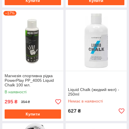
Купити
Купити
–17%
Магнезія спортивна рідка
PowerPlay PP_4005 Liquid
Chalk 100 мл.
Liquid Chalk (жидкий мел) -
В наявності
250ml
295
Немає в наявності
₴
354 ₴
627
₴
Купити