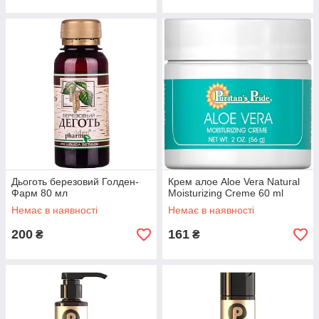
Дьоготь березовий Голден-
Крем алое Aloe Vera Natural
Фарм 80 мл
Moisturizing Creme 60 ml
Немає в наявності
Немає в наявності
200
161
₴
₴