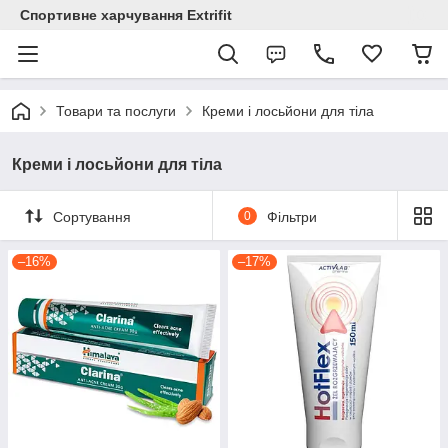
Спортивне харчування Extrifit
Товари та послуги
Креми і лосьйони для тіла
Креми і лосьйони для тіла
Сортування
0
Фільтри
–16%
–17%