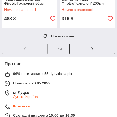
ФітоБіоТехнології 50мл
ФітоБіоТехнології 200мл
Немає в наявності
Немає в наявності
488
316
₴
₴
Показати ще
1
/ 4
Про нас
96% позитивних з 55 відгуків за рік
Працює з 26.05.2022
м. Луцьк
Луцьк, Україна
Контакти
Сьогодні працює з 10:00 до 16:30