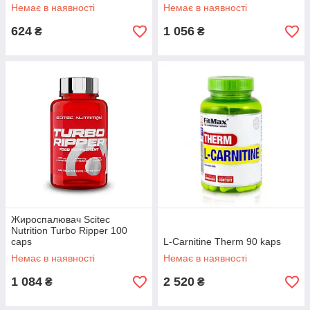
Немає в наявності
Немає в наявності
624
1 056
₴
₴
Жироспалювач Scitec
Nutrition Turbo Ripper 100
caps
L-Carnitine Therm 90 kaps
Немає в наявності
Немає в наявності
1 084
2 520
₴
₴