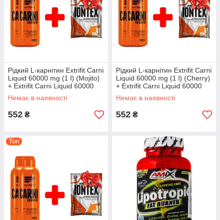
Рідкий L-карнітин Extrifit Carni
Рідкий L-карнітин Extrifit Carni
Liquid 60000 mg (1 l) (Mojito)
Liquid 60000 mg (1 l) (Cherry)
+ Extrifit Carni Liquid 60000
+ Extrifit Carni Liquid 60000
mg (1 l) (Mojito) + Extrifit
mg (1 l) (Cherry) + Extrifit
Немає в наявності
Немає в наявності
552
552
₴
₴
Топ