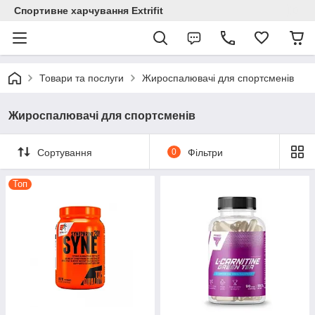
Спортивне харчування Extrifit
Товари та послуги
Жироспалювачі для спортсменів
Жироспалювачі для спортсменів
Сортування
0
Фільтри
Топ