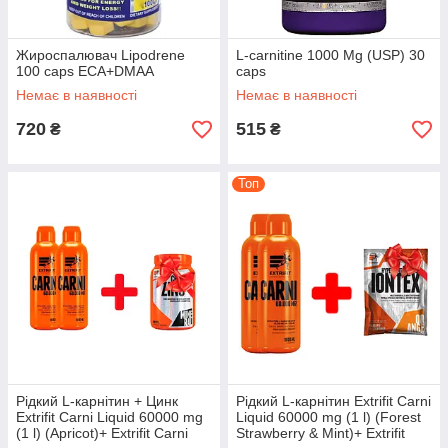
Жироспалювач Lipodrene
L-carnitine 1000 Mg (USP) 30
100 caps ECA+DMAA
caps
Немає в наявності
Немає в наявності
720
515
₴
₴
Топ
Рідкий L-карнітин + Цинк
Рідкий L-карнітин Extrifit Carni
Extrifit Carni Liquid 60000 mg
Liquid 60000 mg (1 l) (Forest
(1 l) (Apricot)+ Extrifit Carni
Strawberry & Mint)+ Extrifit