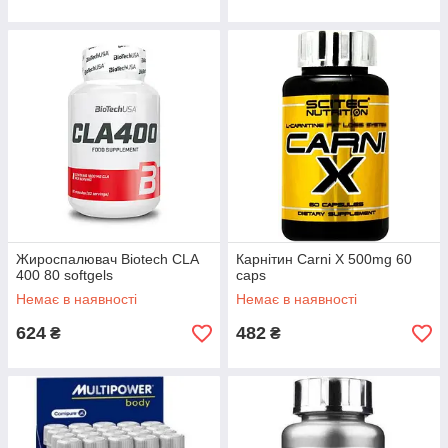
Жироспалювач Biotech CLA
Карнітин Carni X 500mg 60
400 80 softgels
caps
Немає в наявності
Немає в наявності
624
482
₴
₴