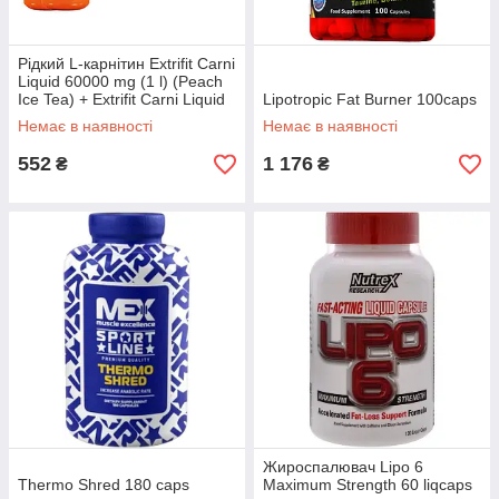
Рідкий L-карнітин Extrifit Carni
Liquid 60000 mg (1 l) (Peach
Ice Tea) + Extrifit Carni Liquid
Lipotropic Fat Burner 100caps
60000 mg (1 l) (Peach Ice
Немає в наявності
Немає в наявності
Tea) +
552
1 176
₴
₴
Жироспалювач Lipo 6
Thermo Shred 180 caps
Maximum Strength 60 liqcaps