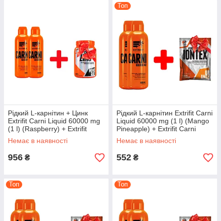
Топ
Рідкий L-карнітин + Цинк
Рідкий L-карнітин Extrifit Carni
Extrifit Carni Liquid 60000 mg
Liquid 60000 mg (1 l) (Mango
(1 l) (Raspberry) + Extrifit
Pineapple) + Extrifit Carni
Carni Liquid 60000 mg (1 l)
Liquid 60000 mg (1 l) (Mango
Немає в наявності
Немає в наявності
(Raspberry) +
956
552
₴
₴
Топ
Топ