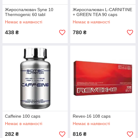
Жироспалювач Syne 10
Жироспалювач L-CARNITINE
Thermogenic 60 tabl
+ GREEN TEA 90 caps
Немає в наявності
Немає в наявності
438
780
₴
₴
Caffeine 100 caps
Revex-16 108 caps
Немає в наявності
Немає в наявності
282
816
₴
₴