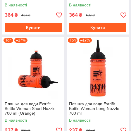
В наявності
В наявності
364
364
₴
₴
437 ₴
437 ₴
Купити
Купити
Топ
–17%
Топ
–17%
Пляшка для води Extrifit
Пляшка для води Extrifit
Bottle Woman Short Nozzle
Bottle Woman Long Nozzle
700 ml (Orange)
700 ml
В наявності
В наявності
237
237
₴
₴
285 ₴
285 ₴