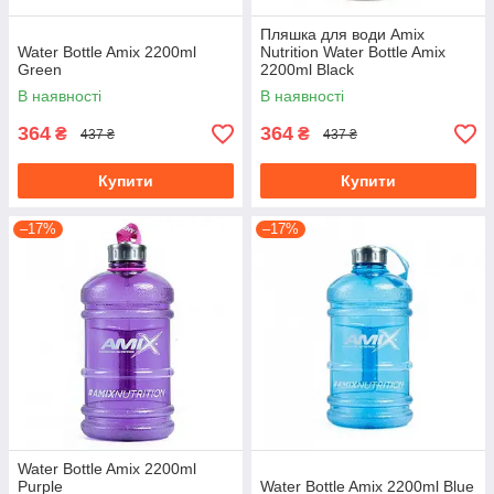
Пляшка для води Amix
Water Bottle Amix 2200ml
Nutrition Water Bottle Amix
Green
2200ml Black
В наявності
В наявності
364
364
₴
₴
437 ₴
437 ₴
Купити
Купити
–17%
–17%
Water Bottle Amix 2200ml
Purple
Water Bottle Amix 2200ml Blue