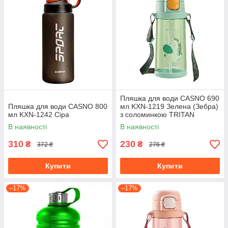
Пляшка для води CASNO 690
Пляшка для води CASNO 800
мл KXN-1219 Зелена (Зебра)
мл KXN-1242 Сіра
з соломинкою TRITAN
В наявності
В наявності
310
230
₴
₴
372 ₴
276 ₴
Купити
Купити
–17%
–17%