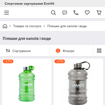
Спортивне харчування Extrifit
Товари та послуги
Пляшки для напоїв і води
Пляшки для напоїв і води
Сортування
0
Фільтри
–17%
–17%