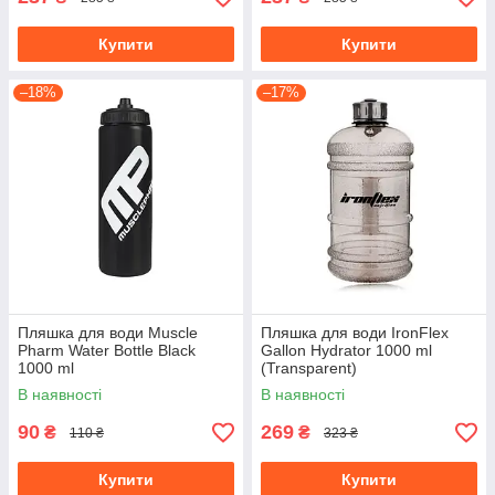
Купити
Купити
–18%
–17%
Пляшка для води Muscle
Пляшка для води IronFlex
Pharm Water Bottle Black
Gallon Hydrator 1000 ml
1000 ml
(Transparent)
В наявності
В наявності
90
269
₴
₴
110 ₴
323 ₴
Купити
Купити