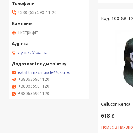
+380 (63) 590-11-20
100-88-1
Екстрифіт
Луцьк, Україна
extrifit-maxmuscle@ukr.net
+380635901120
+380635901120
+380635901120
Cellucor Кепка -
618 ₴
Немає в наявно