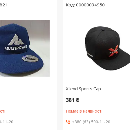
821
00000034950
Xtend Sports Сap
381 ₴
сті
Немає в наявності
0-11-20
+380 (63) 590-11-20