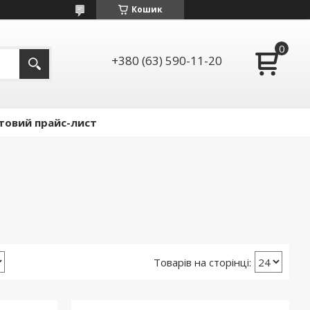
Кошик
+380 (63) 590-11-20
товий прайс-лист