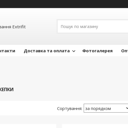
ання Extrifit
нтакти
Доставка та оплата
Фотогалерея
Оп
КЕПКИ