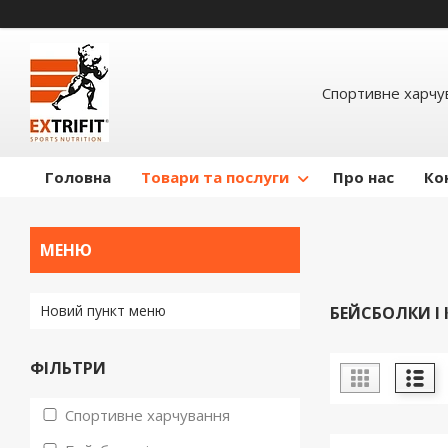
Спортивне харчув
Головна
Товари та послуги
Про нас
Ко
Новий пункт меню
БЕЙСБОЛКИ І 
ФІЛЬТРИ
Спортивне харчування