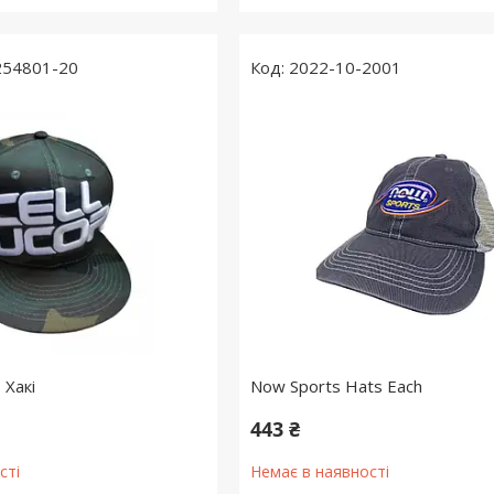
254801-20
2022-10-2001
 Хакі
Now Sports Hats Each
443 ₴
сті
Немає в наявності