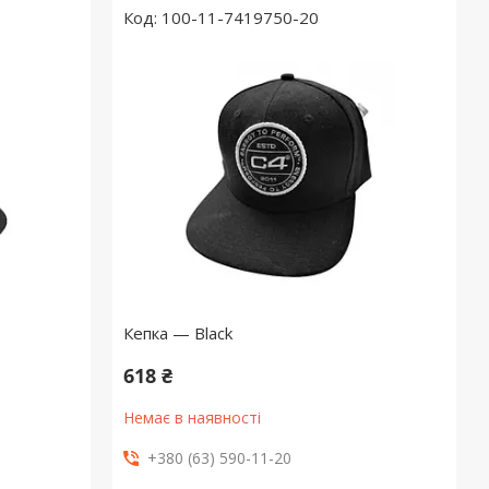
100-11-7419750-20
Кепка — Black
618 ₴
Немає в наявності
+380 (63) 590-11-20